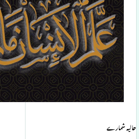
حالیہ شمارے