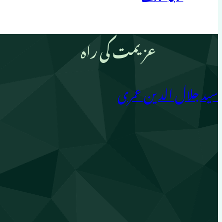
عزیمت کی راہ
سید جلال الدین عمری