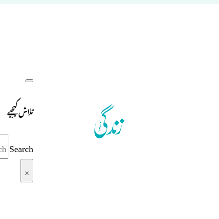
تلاش کیجیے
Search
×