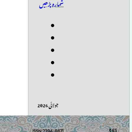
شمارہ پڑھیں
جولائی 2026