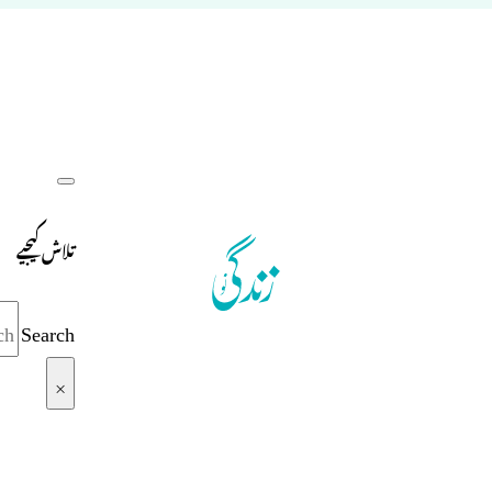
تلاش کیجیے
Search
×