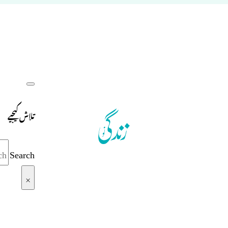
تلاش کیجیے
Search
×