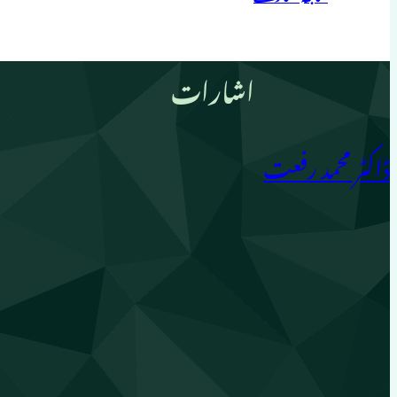
اشارات
ڈاکٹر محمد رفعت