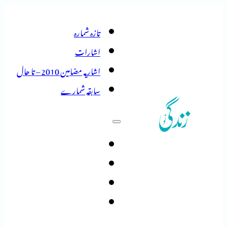
تازہ شمارہ
اشارات
اشاریہ مضامین 2010 – تا حال
سابقہ شمارے
تازہ شمارہ
اشارات
اشاریہ مضامین 2010 – تا حال
سابقہ شمارے