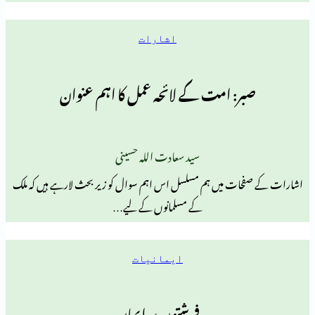
اشارات
ر: امت کے لائحہ عمل کا اہم عنوان
سید سعادت اللہ حسینی
ت میں ہم مسلسل اس اہم سوال کو زیر بحث لارہے ہیں کہ ملک
کے مسلمانوں کے لیے…
ایمانیات
فرشتوں پر ایمان