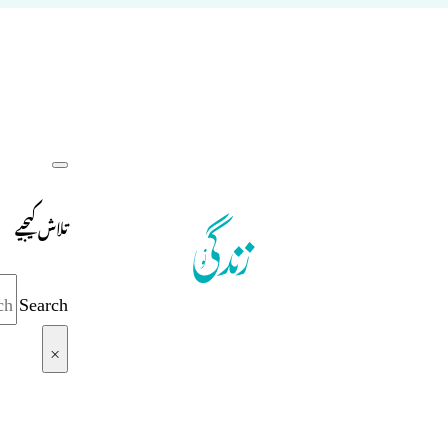
تلاش کیجیے
Search
×