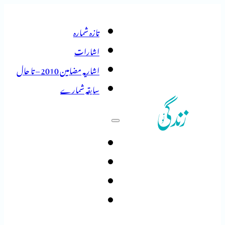
تازہ شمارہ
اشارات
اشاریہ مضامین 2010 – تا حال
سابقہ شمارے
تازہ شمارہ
اشارات
اشاریہ مضامین 2010 – تا حال
سابقہ شمارے