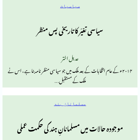
سیاسیات
سیاسی تغیّر کا تاریخی پس منظر
عدیل اختر
 عام انتخابات کے بعد ملک میں جو سیاسی منظر نامہ بنا ہے ، اس نے
ملک کے مستقبل…
مسلمانان ہند
 حالات میں مسلمانانِ ہند کی حکمت عملی