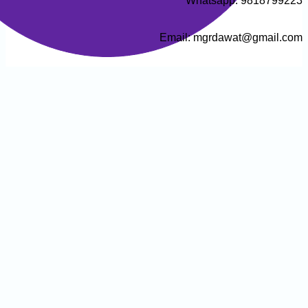
Email: mgrdawa