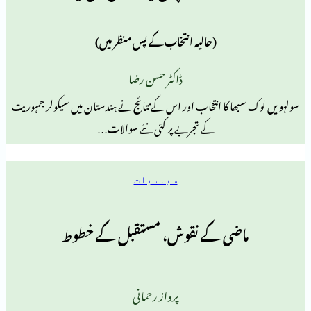
(حالیہ انتخاب کے پس منظر میں)
ڈاکٹر حسن رضا
ا کا انتخاب اور اس کے نتائج نے ہندستان میں سیکولر جمہوریت
کے تجربے پر کئی نئے سوالات…
سیاسیات
ضی کے نقوش، مستقبل کے خطوط
پرواز رحمانی